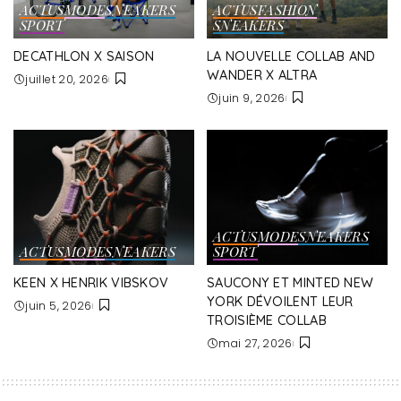
ACTUS
MODE
SNEAKERS
ACTUS
FASHION
SPORT
SNEAKERS
DECATHLON X SAISON
LA NOUVELLE COLLAB AND
WANDER X ALTRA
juillet 20, 2026
juin 9, 2026
ACTUS
MODE
SNEAKERS
ACTUS
MODE
SNEAKERS
SPORT
KEEN X HENRIK VIBSKOV
SAUCONY ET MINTED NEW
YORK DÉVOILENT LEUR
juin 5, 2026
TROISIÈME COLLAB
mai 27, 2026