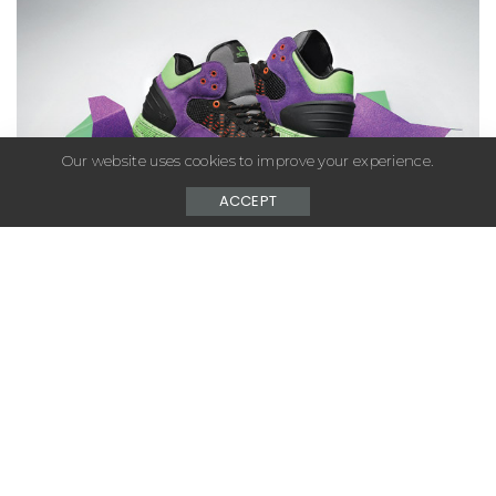
Our website uses cookies to improve your experience.
ACCEPT
– Advertisement –
Supra présente la version mid et colorée de son best