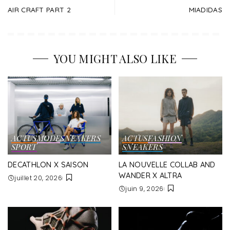
AIR CRAFT PART 2
MIADIDAS
YOU MIGHT ALSO LIKE
ACTUS
MODE
SNEAKERS
ACTUS
FASHION
SPORT
SNEAKERS
DECATHLON X SAISON
LA NOUVELLE COLLAB AND
WANDER X ALTRA
juillet 20, 2026
juin 9, 2026