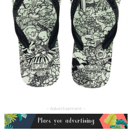
– Advertisement –