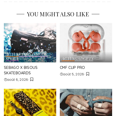
YOU MIGHT ALSO LIKE
ACTUS
FASHION
MODE
SPORT
ACTUS
GADGETS
SEBAGO X BISOUS
CMF CLIP PRO
SKATEBOARDS
août 5, 2026
août 6, 2026