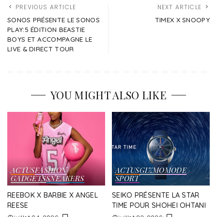
PREVIOUS ARTICLE
NEXT ARTICLE
SONOS PRÉSENTE LE SONOS
TIMEX X SNOOPY
PLAY:5 ÉDITION BEASTIE
BOYS ET ACCOMPAGNE LE
LIVE & DIRECT TOUR
YOU MIGHT ALSO LIKE
ACTUS
FASHION
ACTUS
GIZMO
MODE
GADGETS
SNEAKERS
SPORT
REEBOK X BARBIE X ANGEL
SEIKO PRÉSENTE LA STAR
REESE
TIME POUR SHOHEI OHTANI