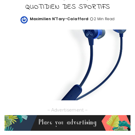
QUOTIDIEN DES SPORTIFS
Maximilien N'Tary-Calaffard
2 Min Read
Posted
by
– Advertisement –