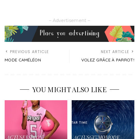
– Advertisement –
PREVIOUS ARTICLE
NEXT ARTICLE
MODE CAMÉLÉON
VOLEZ GRÂCE À PARROT!
YOU MIGHT ALSO LIKE
ACTUS
FASHION
ACTUS
GIZMO
MODE