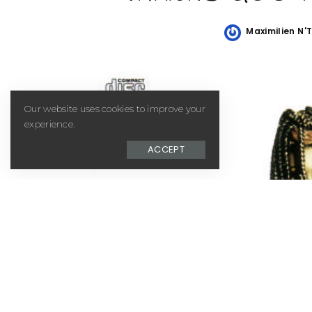
Maximilien N'
Posted
by
Our website uses cookies to improve your
experience.
ACCEPT