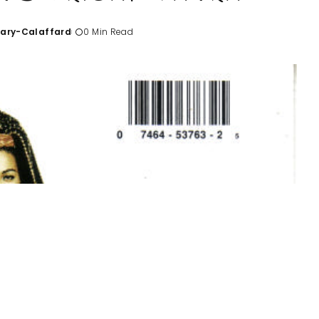
Tary-Calaffard
0 Min Read