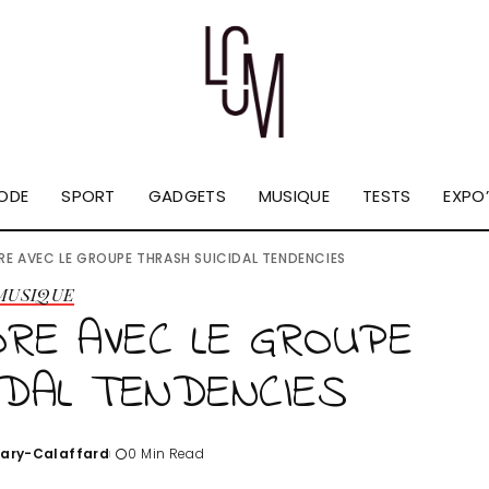
ODE
SPORT
GADGETS
MUSIQUE
TESTS
EXPO’
E AVEC LE GROUPE THRASH SUICIDAL TENDENCIES
MUSIQUE
RE AVEC LE GROUPE
IDAL TENDENCIES
Tary-Calaffard
0 Min Read