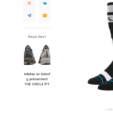
Read Next
Adidas et Satisf
y présentent
THE CIRCLE PIT
– Ad