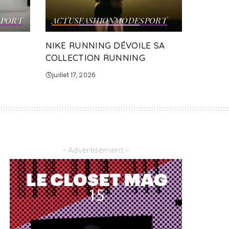
SPORT
ACTUS
FASHION
MODE
SPORT
NIKE RUNNING DÉVOILE SA
COLLECTION RUNNING
juillet 17, 2026
– Advertisement –