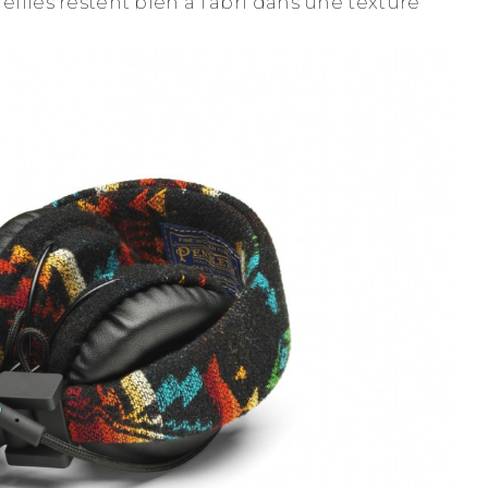
illes restent bien à l’abri dans une texture