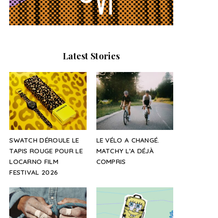
Latest Stories
SWATCH DÉROULE LE
LE VÉLO A CHANGÉ.
TAPIS ROUGE POUR LE
MATCHY L’A DÉJÀ
LOCARNO FILM
COMPRIS
FESTIVAL 2026