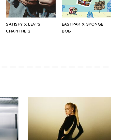
SATISFY X LEVI’S
EASTPAK X SPONGE
CHAPITRE 2
BOB