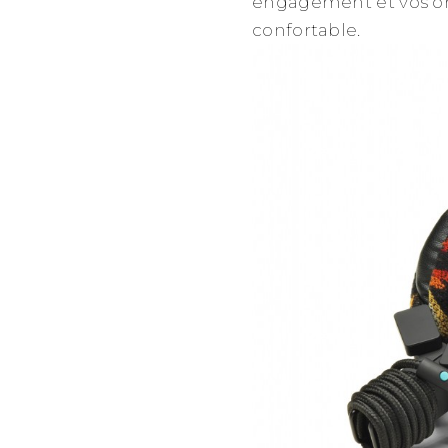
engagement et vos ore
confortable.