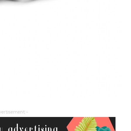
vertisement –