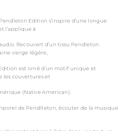
Pendleton Edition s’inspire d’une longue
t l’applique à
 audio. Recouvert d’un tissu Pendleton
aine vierge légère,
Edition est orné d’un motif unique et
 les couvertures et
Amérique (Native American).
mporel de Pendlteton, écouter de la musique