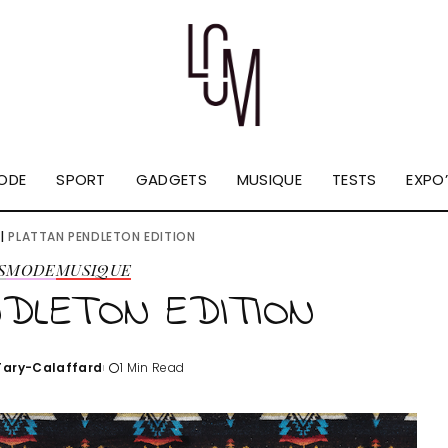
ODE
SPORT
GADGETS
MUSIQUE
TESTS
EXPO’
|
PLATTAN PENDLETON EDITION
S
MODE
MUSIQUE
DLETON EDITION
'Tary-Calaffard
1 Min Read