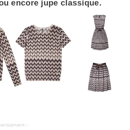
 ou encore jupe classique.
vertisement –