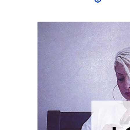
Posted
by