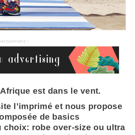
vertisement –
Afrique est dans le vent.
ite l’imprimé et nous propose
composée de basics
u choix: robe over-size ou ultra