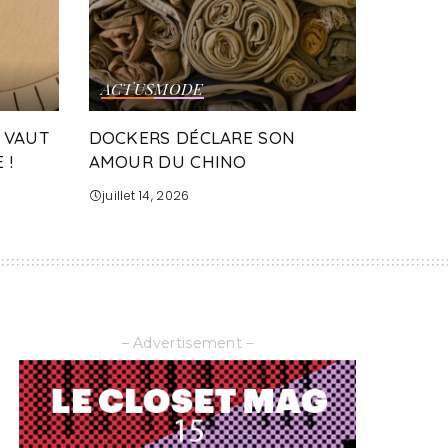
ACTUS
MODE
 VAUT
DOCKERS DÉCLARE SON
 !
AMOUR DU CHINO
juillet 14, 2026
– Advertisement –