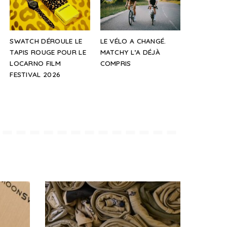
SWATCH DÉROULE LE
LE VÉLO A CHANGÉ.
TAPIS ROUGE POUR LE
MATCHY L’A DÉJÀ
LOCARNO FILM
COMPRIS
FESTIVAL 2026