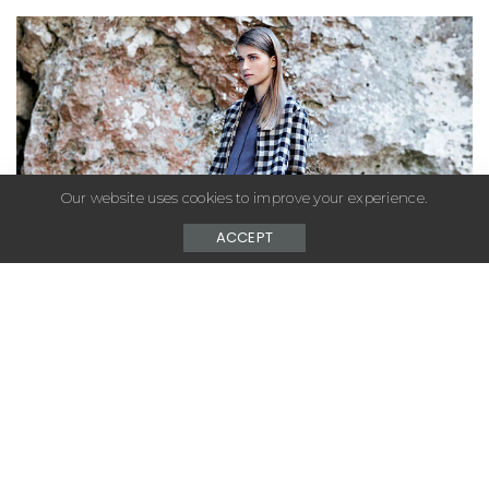
by
Our website uses cookies to improve your experience.
ACCEPT
– Advertisement –