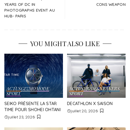
YEARS OF DC IN
CONS WEAPON
PHOTOGRAPHS EVENT AU
HUB- PARIS
YOU MIGHT ALSO LIKE
ACTUS
GIZMO
MODE
ACTUS
MODE
SNEAKERS
SPORT
SPORT
SEIKO PRÉSENTE LA STAR
DECATHLON X SAISON
TIME POUR SHOHEI OHTANI
juillet 20, 2026
juillet 23, 2026