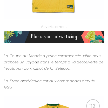
– Advertisement –
La Coupe du Monde à peine commencée, Nike nous
propose un voyage dans le temps à la découverte de
l’évolution du maillot de la Selecao.
La firme américaine est aux commandes depuis
1996.