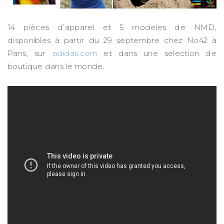
14 pièces d’apparel et 5 modeles de NMD,
disponibles à partir du 29 septembre chez No42 à
Paris, sur
adidas.com
et dans une selection de
boutique dans le monde.