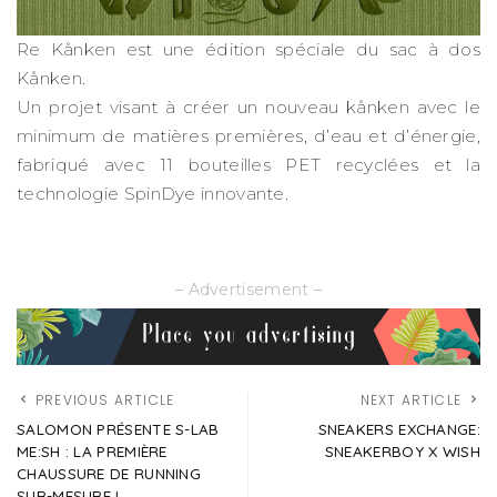
Re Kånken est une édition spéciale du sac à dos
Kånken.
Un projet visant à créer un nouveau kånken avec le
minimum de matières premières, d’eau et d’énergie,
fabriqué avec 11 bouteilles PET recyclées et la
technologie SpinDye innovante.
– Advertisement –
PREVIOUS ARTICLE
NEXT ARTICLE
SALOMON PRÉSENTE S-LAB
SNEAKERS EXCHANGE:
ME:SH : LA PREMIÈRE
SNEAKERBOY X WISH
CHAUSSURE DE RUNNING
SUR-MESURE !