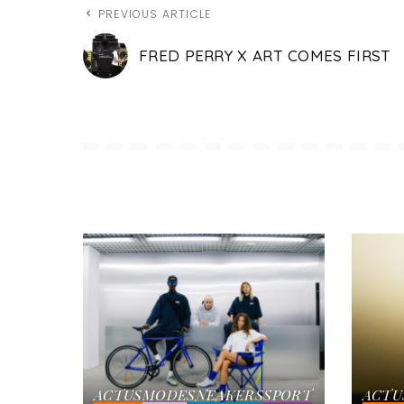
PREVIOUS ARTICLE
FRED PERRY X ART COMES FIRST
ACTUS
MODE
SNEAKERS
SPORT
ACTU