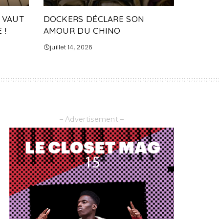
 VAUT
DOCKERS DÉCLARE SON
 !
AMOUR DU CHINO
juillet 14, 2026
– Advertisement –