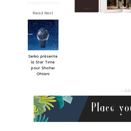
Read Next
Seiko présente
la Star Time
pour Shohei
Ohtani
– Ad