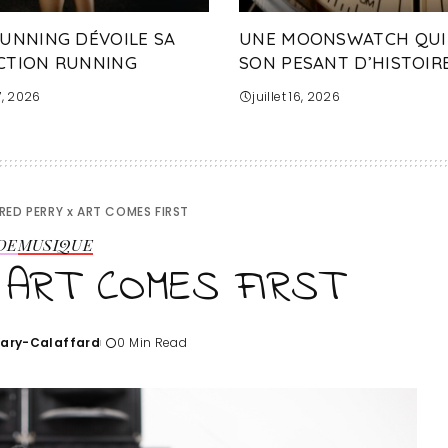
RUNNING DÉVOILE SA
UNE MOONSWATCH QUI
CTION RUNNING
SON PESANT D’HISTOIRE
17, 2026
juillet 16, 2026
RED PERRY x ART COMES FIRST
DE
MUSIQUE
 ART COMES FIRST
Tary-Calaffard
0 Min Read