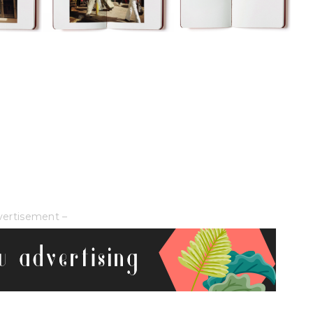
vertisement –