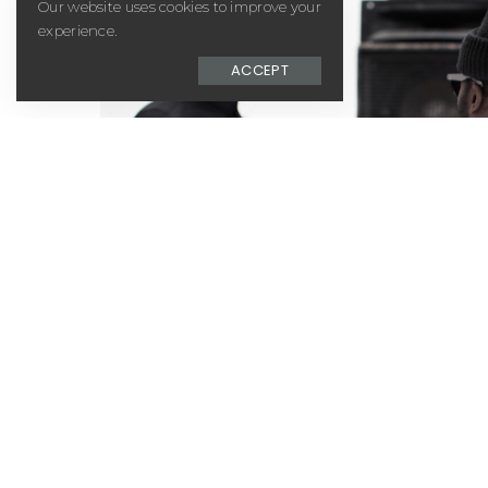
Our website uses cookies to improve your
experience.
ACCEPT