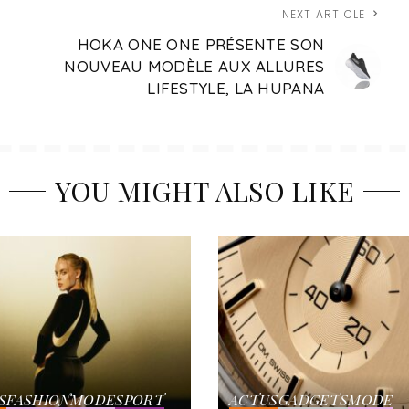
NEXT ARTICLE
HOKA ONE ONE PRÉSENTE SON
NOUVEAU MODÈLE AUX ALLURES
LIFESTYLE, LA HUPANA
YOU MIGHT ALSO LIKE
S
FASHION
MODE
SPORT
ACTUS
GADGETS
MODE