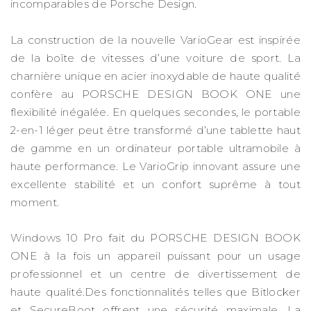
incomparables de Porsche Design.
La construction de la nouvelle VarioGear est inspirée
de la boîte de vitesses d’une voiture de sport. La
charnière unique en acier inoxydable de haute qualité
confère au PORSCHE DESIGN BOOK ONE une
flexibilité inégalée. En quelques secondes, le portable
2-en-1 léger peut être transformé d’une tablette haut
de gamme en un ordinateur portable ultramobile à
haute performance. Le VarioGrip innovant assure une
excellente stabilité et un confort suprême à tout
moment.
Windows 10 Pro fait du PORSCHE DESIGN BOOK
ONE à la fois un appareil puissant pour un usage
professionnel et un centre de divertissement de
haute qualité.Des fonctionnalités telles que Bitlocker
et SecureBoot offrent une sécurité maximale. La