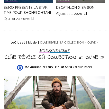
SEIKO PRÉSENTE LA STAR
DECATHLON X SAISON
TIME POUR SHOHEI OHTANI
juillet 20, 2026
juillet 23, 2026
LeCloset
|
Mode
|
CLAE RÉVÈLE SA COLLECTION « OLIVE »
MODE
SNEAKERS
CLAE RÉVÈLE SA COLLECTION « OLIVE »
Maximilien N'Tary-Calaffard
1 Min Read
Posted
by