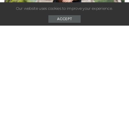
Our website uses cookies to improve your experience.
ACCEPT
– Advertisement –
Voilà une marque de sneakers qui mérite plus de
couverture.
La marque de sneakers de Los
Angeles
CLAE
présente sa nouvelle
collection « Olive » inspirée par le tableau de couleur