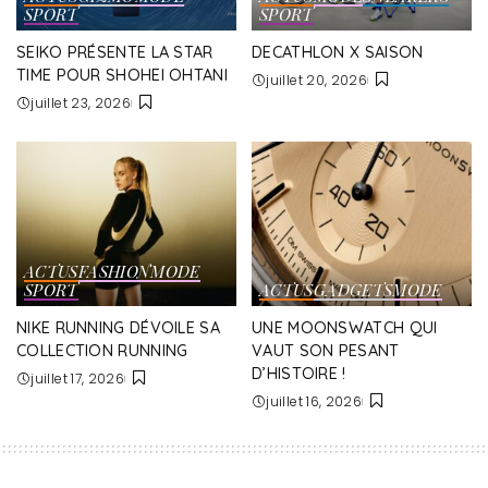
SPORT
SPORT
SEIKO PRÉSENTE LA STAR
DECATHLON X SAISON
TIME POUR SHOHEI OHTANI
juillet 20, 2026
juillet 23, 2026
ACTUS
FASHION
MODE
SPORT
ACTUS
GADGETS
MODE
NIKE RUNNING DÉVOILE SA
UNE MOONSWATCH QUI
COLLECTION RUNNING
VAUT SON PESANT
D’HISTOIRE !
juillet 17, 2026
juillet 16, 2026