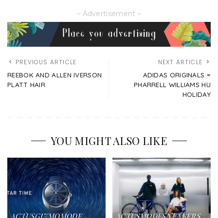
– Advertisement –
PREVIOUS ARTICLE
NEXT ARTICLE
REEBOK AND ALLEN IVERSON
ADIDAS ORIGINALS =
PLATT HAIR
PHARRELL WILLIAMS HU
HOLIDAY
YOU MIGHT ALSO LIKE
ACTUS
GIZMO
MODE
ACTUS
MODE
SNEAKERS