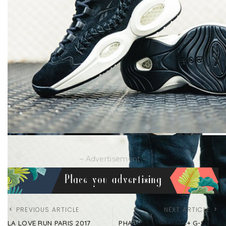
– Advertisement –
PREVIOUS ARTICLE
NEXT ARTICLE
LA LOVE RUN PARIS 2017
PHARRELL WILLIAMS+ G-STAR