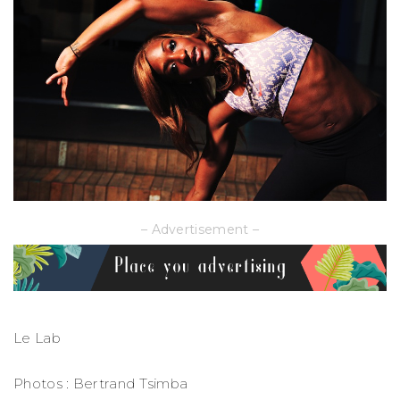
– Advertisement –
Le Lab
Photos : Bertrand Tsimba