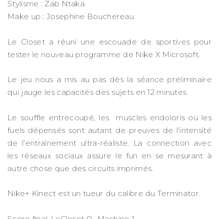
Stylisme : Zab Ntaka
Make up : Josephine Bouchereau
Le Closet a réuni une escouade de sportives pour
tester le nouveau programme de Nike X Microsoft.
Le jeu nous a mis au pas dès la séance préliminaire
qui jauge les capacités des sujets en 12 minutes.
Le souffle entrecoupé, les muscles endoloris ou les
fuels dépensés sont autant de preuves de l’intensité
de l’entraînement ultra-réaliste. La connection avec
les réseaux sociaux assure le fun en se mesurant à
autre chose que des circuits imprimés.
Nike+ Kinect est un tueur du calibre du Terminator.
Score final: LeCloset 0- Machine 1