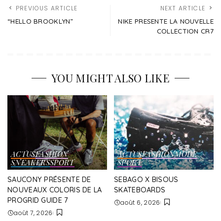
PREVIOUS ARTICLE
NEXT ARTICLE
“HELLO BROOKLYN”
NIKE PRESENTE LA NOUVELLE
COLLECTION CR7
YOU MIGHT ALSO LIKE
ACTUS
FASHION
ACTUS
FASHION
MODE
SNEAKERS
SPORT
SPORT
SAUCONY PRÉSENTE DE
SEBAGO X BISOUS
NOUVEAUX COLORIS DE LA
SKATEBOARDS
PROGRID GUIDE 7
août 6, 2026
août 7, 2026