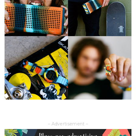
– Advertisement –