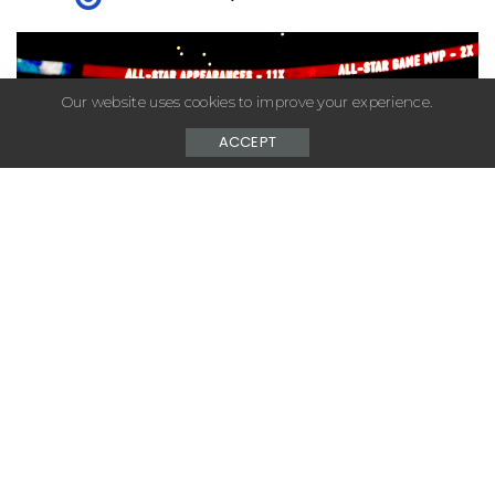
Posted
by
Our website uses cookies to improve your experience.
ACCEPT
– Advertisement –
Samedi dernier, la chaine sportive américaine
Showtime a dévoilé le tant attendu documentaire