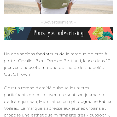
– Advertisement –
Un des anciens fondateurs de la marque de prêt-à-
porter Cavalier Bleu, Damien Bettinelli, lance dans 10
jours une
nouvelle marque de sac-à-dos, appelée
Out Of Town.
C’est un roman d’amitié puisque les autres
participants de cette aventure sont son journaliste
de frère jumeau, Marc, et un ami photographe Fabien
Voileau. La marque s’adresse aux jeunes urbains et
propose une esthétique minimaliste très « outdoor ».