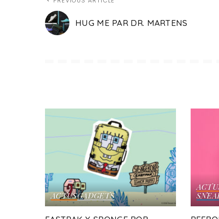
PREVIOUS ARTICLE
HUG ME PAR DR. MARTENS
ACTU
ACTUS
GADGETS
SNEA