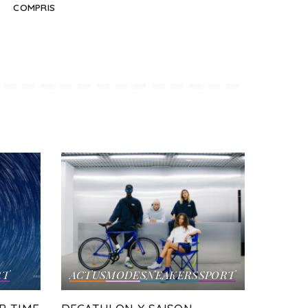
COMPRIS
RT
ACTUS
MODE
SNEAKERS
SPORT