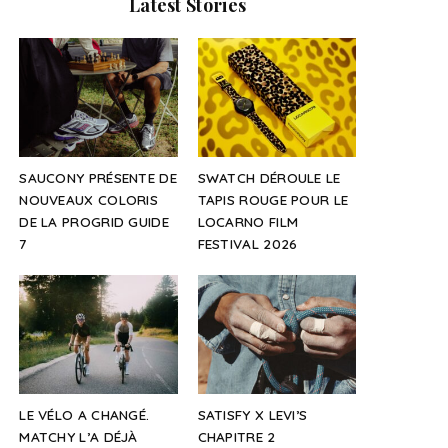
Latest Stories
SAUCONY PRÉSENTE DE
SWATCH DÉROULE LE
NOUVEAUX COLORIS
TAPIS ROUGE POUR LE
DE LA PROGRID GUIDE
LOCARNO FILM
7
FESTIVAL 2026
LE VÉLO A CHANGÉ.
SATISFY X LEVI’S
MATCHY L’A DÉJÀ
CHAPITRE 2