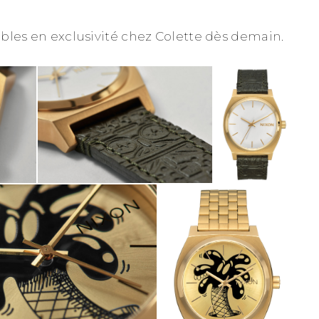
bles en exclusivité chez Colette dès demain.