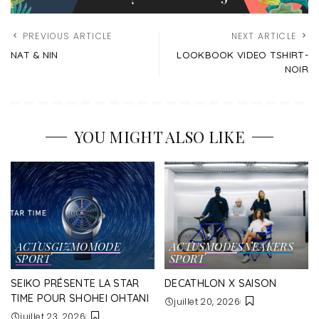
PREVIOUS ARTICLE
NEXT ARTICLE
NAT & NIN
LOOKBOOK VIDEO TSHIRT-
NOIR
YOU MIGHT ALSO LIKE
ACTUS
GIZMO
MODE
ACTUS
MODE
SNEAKERS
SPORT
SPORT
SEIKO PRÉSENTE LA STAR
DECATHLON X SAISON
TIME POUR SHOHEI OHTANI
juillet 20, 2026
juillet 23, 2026