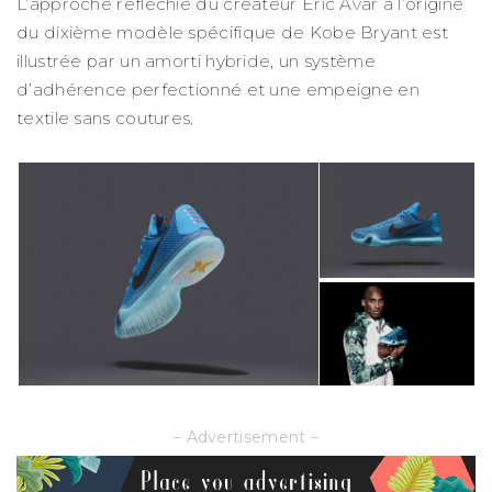
L’approche réfléchie du créateur Eric Avar à l’origine
du dixième modèle spécifique de Kobe Bryant est
illustrée par un amorti hybride, un système
d’adhérence perfectionné et une empeigne en
textile sans coutures.
– Advertisement –