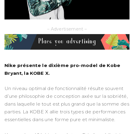
– Advertisement –
Nike présente
le dixième pro-model de Kobe
Bryant, la KOBE X.
Un niveau optimal de fonctionnalité résulte souvent
d’une philosophie de conception axée sur la sobriété,
dans laquelle le tout est plus grand que la somme des
parties. La KOBE X allie trois types de performances
essentielles dans une forme pure et minimaliste.