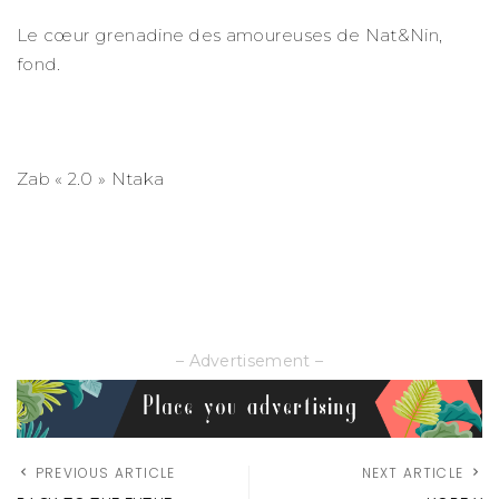
Le cœur grenadine des amoureuses de Nat&Nin,
fond.
Zab « 2.0 » Ntaka
– Advertisement –
PREVIOUS ARTICLE
NEXT ARTICLE