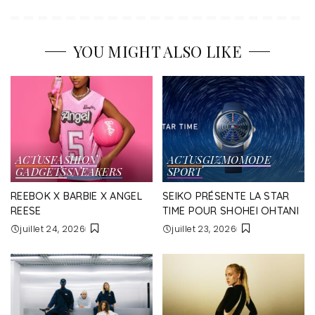
YOU MIGHT ALSO LIKE
ACTUS
FASHION
ACTUS
GIZMO
MODE
GADGETS
SNEAKERS
SPORT
REEBOK X BARBIE X ANGEL
SEIKO PRÉSENTE LA STAR
REESE
TIME POUR SHOHEI OHTANI
juillet 24, 2026
juillet 23, 2026