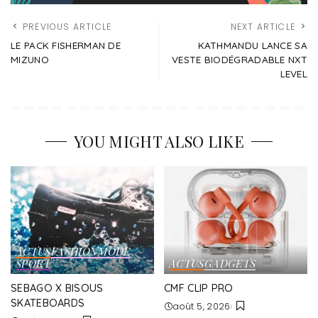
PREVIOUS ARTICLE
NEXT ARTICLE
LE PACK FISHERMAN DE
KATHMANDU LANCE SA
MIZUNO
VESTE BIODÉGRADABLE NXT
LEVEL
YOU MIGHT ALSO LIKE
ACTUS
FASHION
MODE
SPORT
ACTUS
GADGETS
SEBAGO X BISOUS
CMF CLIP PRO
SKATEBOARDS
août 5, 2026