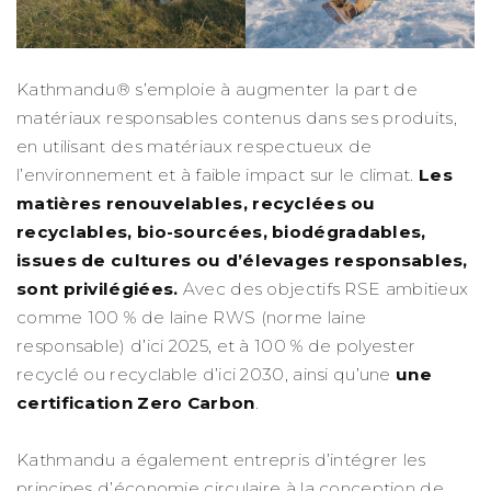
Kathmandu® s’emploie à augmenter la part de
matériaux responsables contenus dans ses produits,
en utilisant des matériaux respectueux de
l’environnement et à faible impact sur le climat.
Les
matières renouvelables, recyclées ou
recyclables, bio-sourcées, biodégradables,
issues de cultures ou d’élevages responsables,
sont privilégiées.
Avec des objectifs RSE ambitieux
comme 100 % de laine RWS (norme laine
responsable) d’ici 2025, et à 100 % de polyester
recyclé ou recyclable d’ici 2030, ainsi qu’une
une
certification Zero Carbon
.
Kathmandu a également entrepris d’intégrer les
principes d’économie circulaire à la conception de