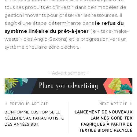
tous ses produits et d’investir dans des modèles de
gestion innovants pour préserver les ressources. Il
s’agit d’une étape déterminante dans
le refus du
système linéaire du prêt-à-jeter
(le « take-make-
waste » des Anglo-Saxons) et la progression vers un
système circulaire zéro déchet.
– Advertisement –
PREVIOUS ARTICLE
NEXT ARTICLE
BONHOMME CUSTOMISE LE
LANCEMENT DE NOUVEAUX
CÉLÈBRE SAC PARACHUTISTE
LAMINÉS GORE-TEX
DES ANNÉES 80 !
FABRIQUÉS À PARTIR DE
TEXTILE BIONIC RECYCLÉ