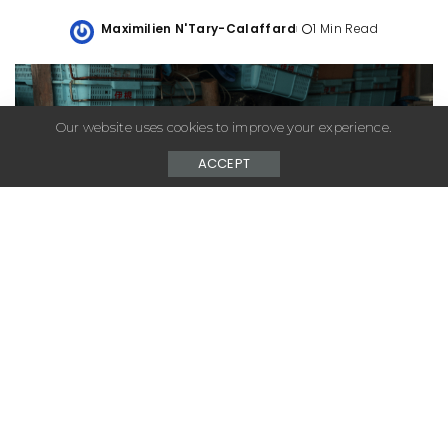
Maximilien N'Tary-Calaffard
1 Min Read
Posted
by
Our website uses cookies to improve your experience.
ACCEPT
– Advertisement –