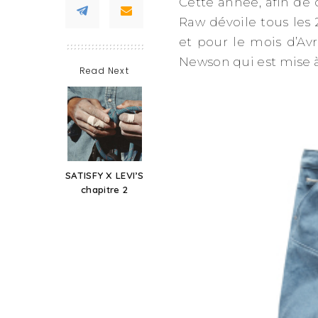
Cette année, afin de 
Raw dévoile tous les
et pour le mois d’Avr
Newson qui est mise à
Read Next
SATISFY X LEVI’S
chapitre 2