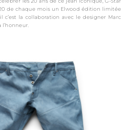
célébrer les 20 ans de ce jean iconique, G-Star
 20 de chaque mois un Elwood édition limitée
il c’est la collaboration avec le designer Marc
 l’honneur.