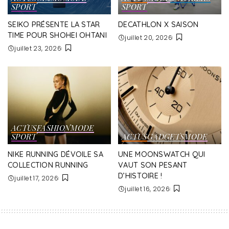
SPORT
SPORT
SEIKO PRÉSENTE LA STAR
DECATHLON X SAISON
TIME POUR SHOHEI OHTANI
juillet 20, 2026
juillet 23, 2026
ACTUS
FASHION
MODE
SPORT
ACTUS
GADGETS
MODE
NIKE RUNNING DÉVOILE SA
UNE MOONSWATCH QUI
COLLECTION RUNNING
VAUT SON PESANT
D’HISTOIRE !
juillet 17, 2026
juillet 16, 2026