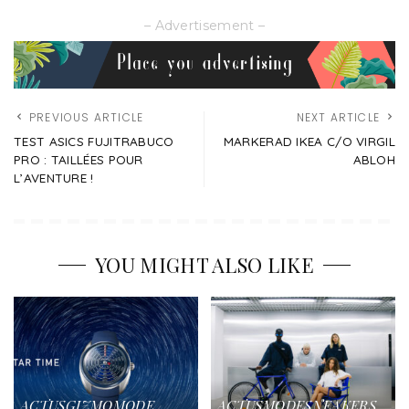
– Advertisement –
PREVIOUS ARTICLE
NEXT ARTICLE
TEST ASICS FUJITRABUCO
MARKERAD IKEA C/O VIRGIL
PRO : TAILLÉES POUR
ABLOH
L’AVENTURE !
YOU MIGHT ALSO LIKE
ACTUS
GIZMO
MODE
ACTUS
MODE
SNEAKERS