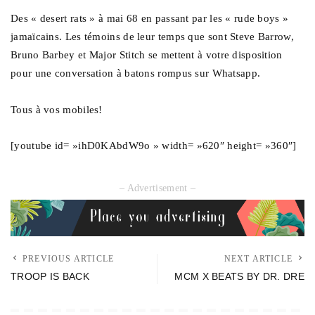
Des « desert rats » à mai 68 en passant par les « rude boys »
jamaïcains. Les témoins de leur temps que sont Steve Barrow,
Bruno Barbey et Major Stitch se mettent à votre disposition
pour une conversation à batons rompus sur Whatsapp.
Tous à vos mobiles!
[youtube id= »ihD0KAbdW9o » width= »620″ height= »360″]
– Advertisement –
PREVIOUS ARTICLE
NEXT ARTICLE
TROOP IS BACK
MCM X BEATS BY DR. DRE