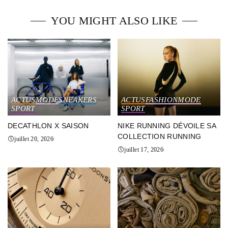
YOU MIGHT ALSO LIKE
ACTUS
MODE
SNEAKERS
ACTUS
FASHION
MODE
SPORT
SPORT
DECATHLON X SAISON
NIKE RUNNING DÉVOILE SA
COLLECTION RUNNING
juillet 20, 2026
juillet 17, 2026