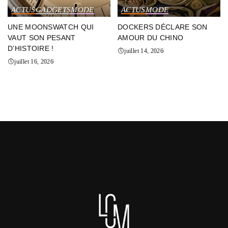
ACTUS
GADGETS
MODE
ACTUS
MODE
UNE MOONSWATCH QUI
DOCKERS DÉCLARE SON
VAUT SON PESANT
AMOUR DU CHINO
D’HISTOIRE !
juillet 14, 2026
juillet 16, 2026