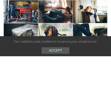
Our website uses cookies to improve your experience.
ACCEPT
– Advertisement –
Pour sa cinquième saison, la collection