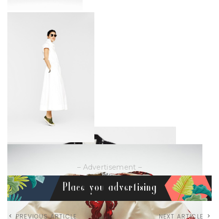
– Advertisement –
PREVIOUS ARTICLE
NEXT ARTICLE