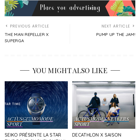
PREVIOUS ARTICLE
NEXT ARTICLE
THE MAN REPELLER X
PUMP UP THE JAM!
SUPERGA
YOU MIGHT ALSO LIKE
ACTUS
GIZMO
MODE
ACTUS
MODE
SNEAKERS
SPORT
SPORT
SEIKO PRÉSENTE LA STAR
DECATHLON X SAISON