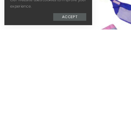
experience.
ACCEPT