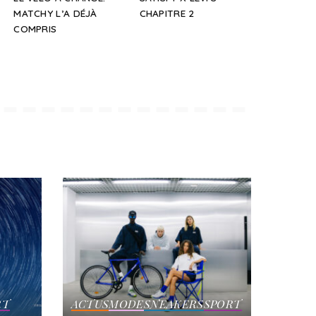
MATCHY L’A DÉJÀ
CHAPITRE 2
COMPRIS
RT
ACTUS
MODE
SNEAKERS
SPORT