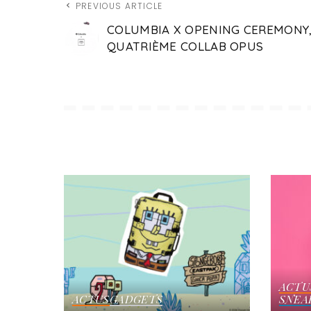
PREVIOUS ARTICLE
COLUMBIA X OPENING CEREMONY
QUATRIÈME COLLAB OPUS
ACTU
ACTUS
GADGETS
SNEA