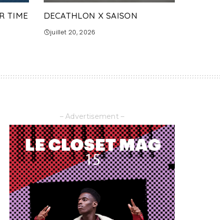
R TIME
DECATHLON X SAISON
juillet 20, 2026
– Advertisement –