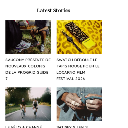
Latest Stories
SAUCONY PRÉSENTE DE
SWATCH DÉROULE LE
NOUVEAUX COLORIS
TAPIS ROUGE POUR LE
DE LA PROGRID GUIDE
LOCARNO FILM
7
FESTIVAL 2026
LE VÉLO A CHANGÉ.
SATISFY X LEVI’S