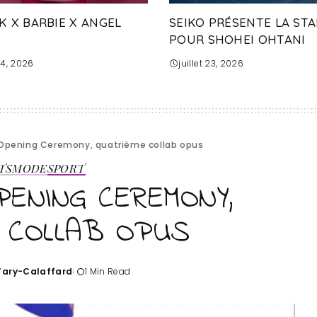
K X BARBIE X ANGEL
SEIKO PRÉSENTE LA STA
POUR SHOHEI OHTANI
 24, 2026
juillet 23, 2026
Opening Ceremony, quatrième collab opus
TS
MODE
SPORT
PENING CEREMONY,
 COLLAB OPUS
'Tary-Calaffard
1 Min Read