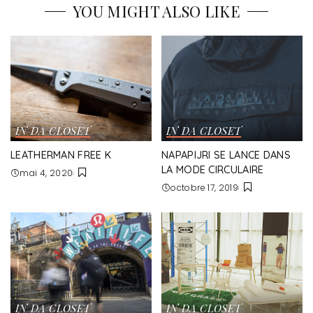
YOU MIGHT ALSO LIKE
IN DA CLOSET
IN DA CLOSET
LEATHERMAN FREE K
NAPAPIJRI SE LANCE DANS
LA MODE CIRCULAIRE
mai 4, 2020
octobre 17, 2019
IN DA CLOSET
IN DA CLOSET