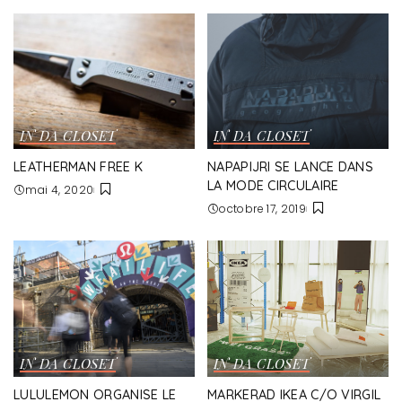
IN DA CLOSET
IN DA CLOSET
LEATHERMAN FREE K
NAPAPIJRI SE LANCE DANS
LA MODE CIRCULAIRE
mai 4, 2020
octobre 17, 2019
IN DA CLOSET
IN DA CLOSET
LULULEMON ORGANISE LE
MARKERAD IKEA C/O VIRGIL