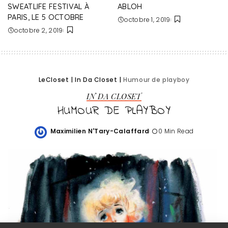
SWEATLIFE FESTIVAL À
ABLOH
PARIS, LE 5 OCTOBRE
octobre 1, 2019
octobre 2, 2019
LeCloset
|
In Da Closet
|
Humour de playboy
IN DA CLOSET
HUMOUR DE PLAYBOY
Maximilien N'Tary-Calaffard
0 Min Read
Posted
by