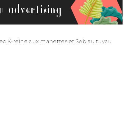
ec K-reine aux manettes et Seb au tuyau