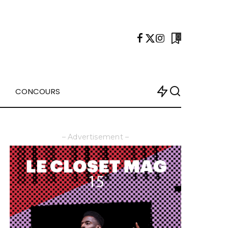
0
CONCOURS
– Advertisement –