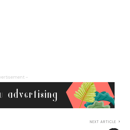
vertisement –
NEXT ARTICLE