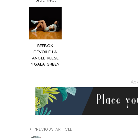
Read Next
REEBOK
DÉVOILE LA
ANGEL REESE
1 GALA GREEN
– Ad
PREVIOUS ARTICLE