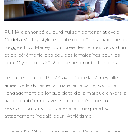
PUMA a annoncé aujourd’hui son partenariat avec
Cedella Marley, styliste et fille de l’icône jamaïcaine du
Reggae Bob Marley, pour créer les tenues de podium
et de cérémonie des équipes jamaïcaines pour les
Jeux Olympiques 2012 qui se tiendront à Londres.
Le partenariat de PUMA avec Cedella Marley, fille
aînée de la dynastie familiale jamaïcaine, souligne
l’engagement de longue date de la marque envers la
nation caribéenne, avec son riche héritage culturel,
ses contributions mondiales à la musique et son
attachement inégalé pour l’Athlétisme.
Fidèle à l’ADN Sportlifestyle de PUMA, la collection