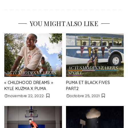
YOU MIGHT ALSO LIKE
ACTUS
MODE
SNEAKERS
ACTUS
MODE
SNEAKERS
SPORT
« CHILDHOOD DREAMS »
PUMA ET BLACK FIVES
KYLE KUZMA X PUMA
PART2
novembre 22, 2022
octobre 25, 2021