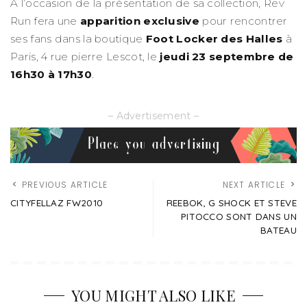
A l’occasion de la présentation de sa collection, Rev
Run fera une
apparition exclusive
pour rencontrer
ses fans dans la boutique
Foot Locker des Halles
à
Paris, 4 rue pierre Lescot, le
jeudi 23 septembre de
16h30 à 17h30
.
– Advertisement –
PREVIOUS ARTICLE
NEXT ARTICLE
CITYFELLAZ FW2010
REEBOK, G SHOCK ET STEVE
PITOCCO SONT DANS UN
BATEAU
YOU MIGHT ALSO LIKE