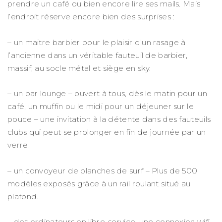
prendre un café ou bien encore lire ses mails. Mais
l’endroit réserve encore bien des surprises :
– un maitre barbier pour le plaisir d’un rasage à
l’ancienne dans un véritable fauteuil de barbier,
massif, au socle métal et siège en sky.
– un bar lounge – ouvert à tous, dès le matin pour un
café, un muffin ou le midi pour un déjeuner sur le
pouce – une invitation à la détente dans des fauteuils
clubs qui peut se prolonger en fin de journée par un
verre.
– un convoyeur de planches de surf – Plus de 500
modèles exposés grâce à un rail roulant situé au
plafond.
– des ordinateurs en libre-service, une connexion wifi