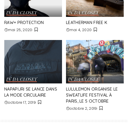
IN DA CLOSET
IN DA CLOSET
RAW+ PROTECTION
LEATHERMAN FREE K
mai 25, 2020
mai 4, 2020
IN DA CLOSET
IN DA CLOSET
NAPAPIJRI SE LANCE DANS
LULULEMON ORGANISE LE
LA MODE CIRCULAIRE
SWEATLIFE FESTIVAL À
PARIS, LE 5 OCTOBRE
octobre 17, 2019
octobre 2, 2019