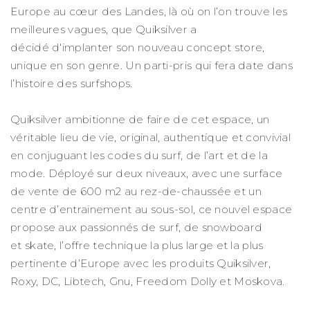
Europe au cœur des Landes, là où on l’on trouve les
meilleures vagues, que Quiksilver a
décidé d‘implanter son nouveau concept store,
unique en son genre. Un parti-pris qui fera date dans
l’histoire des surfshops.
Quiksilver ambitionne de faire de cet espace, un
véritable lieu de vie, original, authentique et convivial
en conjuguant les codes du surf, de l’art et de la
mode. Déployé sur deux niveaux, avec une surface
de vente de 600 m2 au rez-de-chaussée et un
centre d’entrainement au sous-sol, ce nouvel espace
propose aux passionnés de surf, de snowboard
et skate, l’offre technique la plus large et la plus
pertinente d’Europe avec les produits Quiksilver,
Roxy, DC, Libtech, Gnu, Freedom Dolly et Moskova.