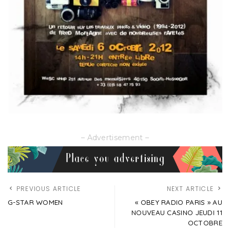
– Advertisement –
PREVIOUS ARTICLE
NEXT ARTICLE
G-STAR WOMEN
« OBEY RADIO PARIS » AU
NOUVEAU CASINO JEUDI 11
OCTOBRE