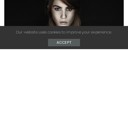
Our website uses cookies to improve your experience.
ACCEPT