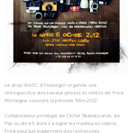
Le shop WeSC d’Hossegor organise une
rétrospective des travaux photos et vidéos de Fred
Mortagne couvrant la période 1994-2012.
Collaborateur privilégié de Cliché Skateboards, de
Flip ou de éS dont il a signé les meilleures vidéos,
Fred poursuit également des recherches