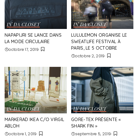
IN DA CLOSET
IN DA CLOSET
NAPAPIJRI SE LANCE DANS
LULULEMON ORGANISE LE
LA MODE CIRCULAIRE
SWEATLIFE FESTIVAL À
PARIS, LE 5 OCTOBRE
octobre 17, 2019
octobre 2, 2019
IN DA CLOSET
IN DA CLOSET
MARKERAD IKEA C/O VIRGIL
GORE-TEX PRÉSENTE «
ABLOH
SHARK FIN »
octobre 1, 2019
septembre 5, 2019