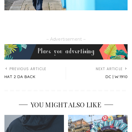
– Advertisement –
PREVIOUS ARTICLE
NEXT ARTICLE
HAT 2 DA BACK
DC | W.1910
YOU MIGHT ALSO LIKE