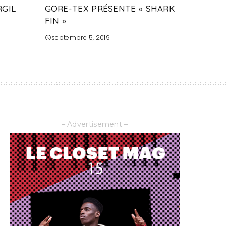
RGIL
GORE-TEX PRÉSENTE « SHARK
FIN »
septembre 5, 2019
– Advertisement –