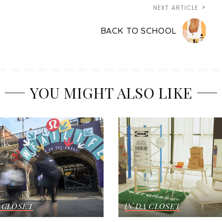
NEXT ARTICLE
BACK TO SCHOOL
YOU MIGHT ALSO LIKE
A CLOSET
IN DA CLOSET