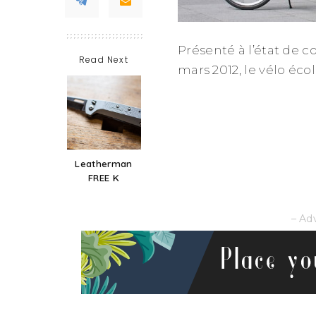
Présenté à l’état de c
Read Next
mars 2012, le vélo éco
Leatherman
FREE K
– Ad