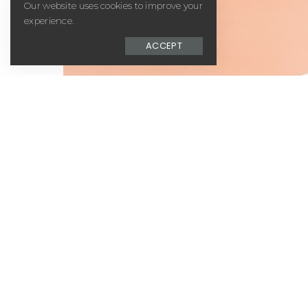
Our website uses cookies to improve your
experience.
ACCEPT