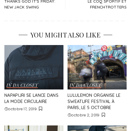
THANKS GOD IT’S FRIDAY:
LE COQ SPORTIF ET
NEW JACK SWING
FRENCHTROTTERS
YOU MIGHT ALSO LIKE
IN DA CLOSET
IN DA CLOSET
NAPAPIJRI SE LANCE DANS
LULULEMON ORGANISE LE
LA MODE CIRCULAIRE
SWEATLIFE FESTIVAL À
PARIS, LE 5 OCTOBRE
octobre 17, 2019
octobre 2, 2019