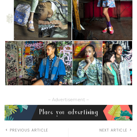
– Advertisement –
PREVIOUS ARTICLE
NEXT ARTICLE