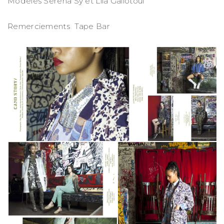
Modèles Séréna Sy et Lila Gallotoui
Remerciements Tape Bar