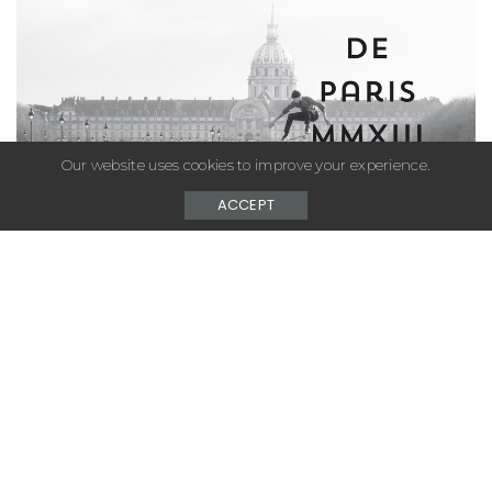
Our website uses cookies to improve your experience.
ACCEPT
– Advertisement –
Vous voulez un instantanée de la scène SB à Paris?
De Paris a capturé les activistes de la scène parigote
et les a mis en bouquin disponible dans tous les bons
skateshops.