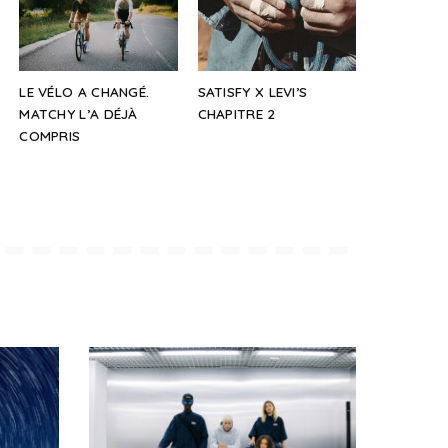
LE VÉLO A CHANGÉ.
SATISFY X LEVI’S
MATCHY L’A DÉJÀ
CHAPITRE 2
COMPRIS