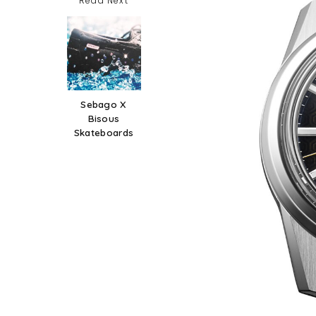
Read Next
Sebago X
Bisous
Skateboards