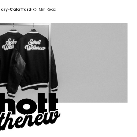
'Tary-Calaffard
1 Min Read