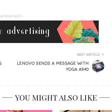
vertisement –
NEXT ARTICLE
S
LENOVO SENDS A MESSAGE WITH
YOGA A940
YOU MIGHT ALSO LIKE