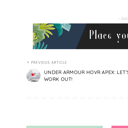
– Ad
PREVIOUS ARTICLE
UNDER ARMOUR HOVR APEX: LET’
WORK OUT!