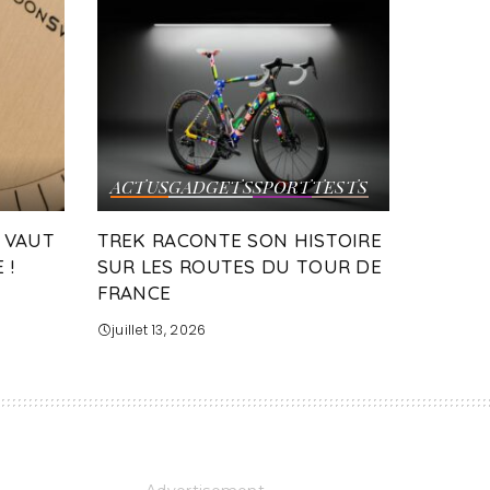
ACTUS
GADGETS
SPORT
TESTS
 VAUT
TREK RACONTE SON HISTOIRE
 !
SUR LES ROUTES DU TOUR DE
FRANCE
juillet 13, 2026