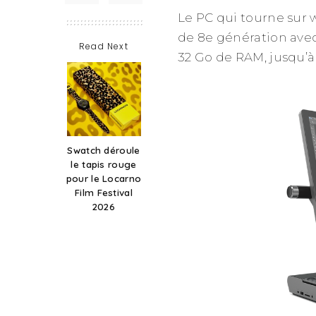
Le PC qui tourne sur 
de 8e génération ave
Read Next
32 Go de RAM, jusqu’à
Swatch déroule
le tapis rouge
pour le Locarno
Film Festival
2026