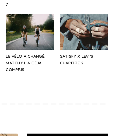
7
LE VÉLO A CHANGÉ.
SATISFY X LEVI’S
MATCHY L’A DÉJÀ
CHAPITRE 2
COMPRIS