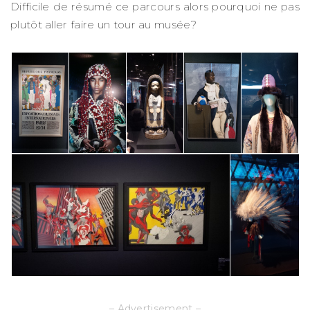
Difficile de résumé ce parcours alors pourquoi ne pas
plutôt aller faire un tour au musée?
– Advertisement –