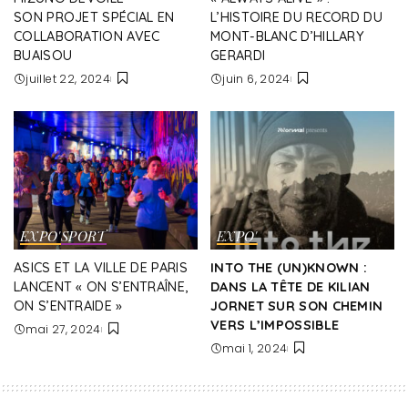
SON PROJET SPÉCIAL EN
L’HISTOIRE DU RECORD DU
COLLABORATION AVEC
MONT-BLANC D’HILLARY
BUAISOU
GERARDI
juillet 22, 2024
juin 6, 2024
EXPO'
SPORT
EXPO'
ASICS ET LA VILLE DE PARIS
INTO THE (UN)KNOWN :
LANCENT « ON S’ENTRAÎNE,
DANS LA TÊTE DE KILIAN
ON S’ENTRAIDE »
JORNET SUR SON CHEMIN
VERS L’IMPOSSIBLE
mai 27, 2024
mai 1, 2024