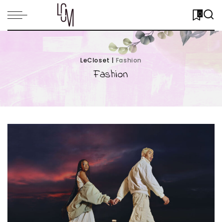
0
LeCloset
|
Fashion
Fashion