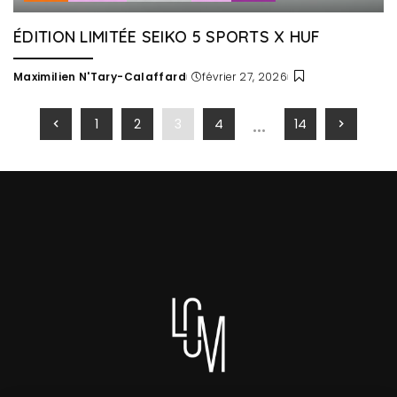
ÉDITION LIMITÉE SEIKO 5 SPORTS X HUF
Maximilien N'Tary-Calaffard
février 27, 2026
Posted
by
…
1
2
3
4
14