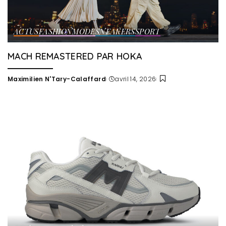
ACTUS
FASHION
MODE
SNEAKERS
SPORT
MACH REMASTERED PAR HOKA
Maximilien N'Tary-Calaffard
avril 14, 2026
Posted
by