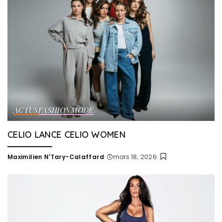
ACTUS
FASHION
MODE
CELIO LANCE CELIO WOMEN
Maximilien N'Tary-Calaffard
mars 18, 2026
Posted
by