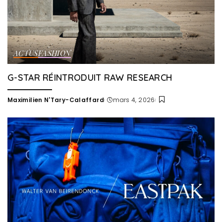
ACTUS
FASHION
G-STAR RÉINTRODUIT RAW RESEARCH
Maximilien N'Tary-Calaffard
mars 4, 2026
Posted
by