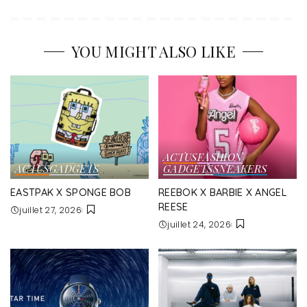
YOU MIGHT ALSO LIKE
ACTUS
FASHION
ACTUS
GADGETS
GADGETS
SNEAKERS
EASTPAK X SPONGE BOB
REEBOK X BARBIE X ANGEL
REESE
juillet 27, 2026
juillet 24, 2026