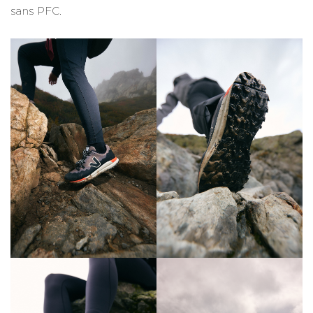
sans PFC.