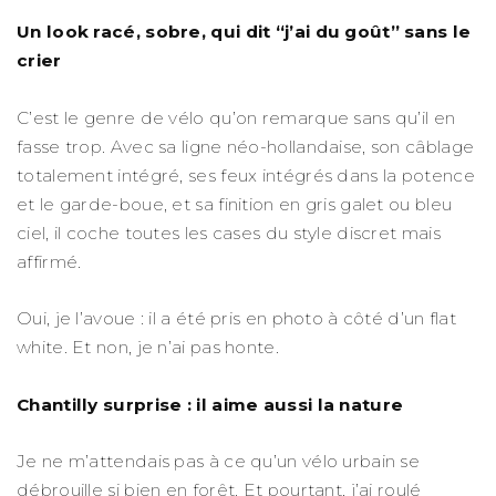
Un look racé, sobre, qui dit “j’ai du goût” sans le
crier
C’est le genre de vélo qu’on remarque sans qu’il en
fasse trop. Avec sa ligne néo-hollandaise, son câblage
totalement intégré, ses feux intégrés dans la potence
et le garde-boue, et sa finition en gris galet ou bleu
ciel, il coche toutes les cases du style discret mais
affirmé.
Oui, je l’avoue : il a été pris en photo à côté d’un flat
white. Et non, je n’ai pas honte.
Chantilly surprise : il aime aussi la nature
Je ne m’attendais pas à ce qu’un vélo urbain se
débrouille si bien en forêt. Et pourtant, j’ai roulé