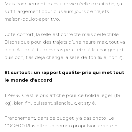
Mais franchement, dans une vie réelle de citadin, ça
suffit largement pour plusieurs jours de trajets
maison-boulot-aperitivo.
Côté confort, la selle est correcte mais perfectible.
Disons que pour des trajets d’une heure max, tout va
bien. Au-delà, tu penseras peut-être à la changer (et
puis bon, t’as déjà changé la selle de ton fixie, non ?).
Et surtout : un rapport qualité-prix qui met tout
le monde d’accord
1 799 €. C’est le prix affiché pour ce bolide léger (18
kg), bien fini, puissant, silencieux, et stylé.
Franchement, dans ce budget, y’a pas photo. Le
CGO600 Plus offre un combo propulsion arrière +