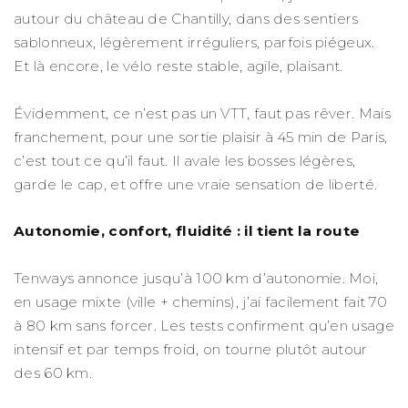
autour du château de Chantilly, dans des sentiers
sablonneux, légèrement irréguliers, parfois piégeux.
Et là encore, le vélo reste stable, agile, plaisant.
Évidemment, ce n’est pas un VTT, faut pas rêver. Mais
franchement, pour une sortie plaisir à 45 min de Paris,
c’est tout ce qu’il faut. Il avale les bosses légères,
garde le cap, et offre une vraie sensation de liberté.
Autonomie, confort, fluidité : il tient la route
Tenways annonce jusqu’à 100 km d’autonomie. Moi,
en usage mixte (ville + chemins), j’ai facilement fait 70
à 80 km sans forcer. Les tests confirment qu’en usage
intensif et par temps froid, on tourne plutôt autour
des 60 km.