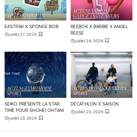
ACTUS
FASHION
ACTUS
GADGETS
GADGETS
SNEAKERS
EASTPAK X SPONGE BOB
REEBOK X BARBIE X ANGEL
REESE
juillet 27, 2026
juillet 24, 2026
ACTUS
GIZMO
MODE
ACTUS
MODE
SNEAKERS
SPORT
SPORT
SEIKO PRÉSENTE LA STAR
DECATHLON X SAISON
TIME POUR SHOHEI OHTANI
juillet 20, 2026
juillet 23, 2026