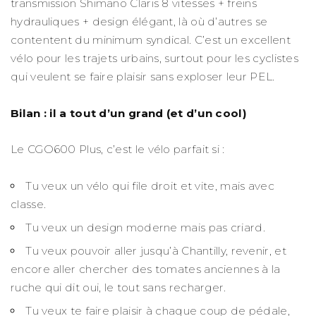
transmission Shimano Claris 8 vitesses + freins
hydrauliques + design élégant, là où d’autres se
contentent du minimum syndical. C’est un excellent
vélo pour les trajets urbains, surtout pour les cyclistes
qui veulent se faire plaisir sans exploser leur PEL.
Bilan : il a tout d’un grand (et d’un cool)
Le CGO600 Plus, c’est le vélo parfait si :
Tu veux un vélo qui file droit et vite, mais avec
classe.
Tu veux un design moderne mais pas criard.
Tu veux pouvoir aller jusqu’à Chantilly, revenir, et
encore aller chercher des tomates anciennes à la
ruche qui dit oui, le tout sans recharger.
Tu veux te faire plaisir à chaque coup de pédale,