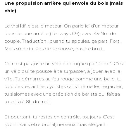
Une propulsion arrière qui envoie du bois (mais
chic)
Le vrai kif, c’est le moteur. On parle ici d’un moteur
dans la roue arrière (Tenways C9), avec 45 Nm de
couple. Traduction : quand tu appuies, ça part. Fort.
Mais smooth. Pas de secousse, pas de bruit.
Ce n’est pas juste un vélo électrique qui “t’aide”. C’est
un vélo qui te pousse à te surpasser, à jouer avec la
ville. Tu démarres au feu rouge comme une balle, tu
doubles les autres cyclistes sans même les regarder,
tu slalomes avec une précision de barista qui fait sa
rosetta à 8h du mat’.
Et pourtant, tu restes en contrôle, toujours. C’est
sportif sans être brutal, nerveux mais élégant.