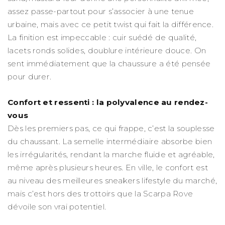
assez passe-partout pour s’associer à une tenue
urbaine, mais avec ce petit twist qui fait la différence.
La finition est impeccable : cuir suédé de qualité,
lacets ronds solides, doublure intérieure douce. On
sent immédiatement que la chaussure a été pensée
pour durer.
Confort et ressenti : la polyvalence au rendez-
vous
Dès les premiers pas, ce qui frappe, c’est la souplesse
du chaussant. La semelle intermédiaire absorbe bien
les irrégularités, rendant la marche fluide et agréable,
même après plusieurs heures. En ville, le confort est
au niveau des meilleures sneakers lifestyle du marché,
mais c’est hors des trottoirs que la Scarpa Rove
dévoile son vrai potentiel.