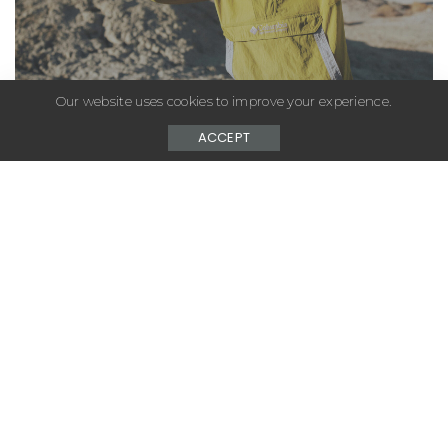
Our website uses cookies to improve your experience.
– Advertisement –
ACCEPT
Pour le Printemps 2026, Columbia Sportswear
célèbre les pièces qui ont façonné son identité à
travers une nouvelle collection ICONS. Une capsule
unisexe qui puise dans l’ADN du Pacific Northwest et
s’inspire des paysages spectaculaires du Mosier
Plateau Trail, dans l’Oregon : territoire de panoramas
ouverts, de reliefs escarpés et de floraisons
printanières iconiques, dont la singulière Monk’s Crest