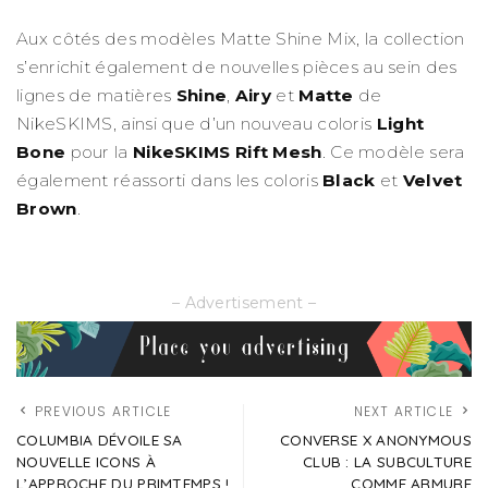
Aux côtés des modèles Matte Shine Mix, la collection
s’enrichit également de nouvelles pièces au sein des
lignes de matières
Shine
,
Airy
et
Matte
de
NikeSKIMS, ainsi que d’un nouveau coloris
Light
Bone
pour la
NikeSKIMS Rift Mesh
. Ce modèle sera
également réassorti dans les coloris
Black
et
Velvet
Brown
.
– Advertisement –
PREVIOUS ARTICLE
NEXT ARTICLE
COLUMBIA DÉVOILE SA
CONVERSE X ANONYMOUS
NOUVELLE ICONS À
CLUB : LA SUBCULTURE
L’APPROCHE DU PRIMTEMPS !
COMME ARMURE