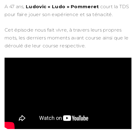
A 47 ans,
Ludovic « Ludo » Pommeret
court la TDS
pour faire jouer son expérience et sa ténacité.
Cet épisode nous fait vivre, à travers leurs propres
mots, les derniers moments avant course ainsi que le
déroulé de leur course respective.