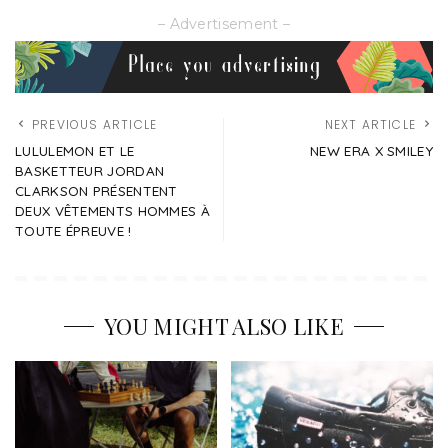
– Advertisement –
PREVIOUS ARTICLE
NEXT ARTICLE
LULULEMON ET LE
NEW ERA X SMILEY
BASKETTEUR JORDAN
CLARKSON PRÉSENTENT
DEUX VÊTEMENTS HOMMES À
TOUTE ÉPREUVE !
YOU MIGHT ALSO LIKE