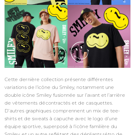
Cette dernière collection présente différentes
variations de l’icône du Smiley, notamment une
double icône Smiley fusionnée sur l’avant et l’arrière
de vêtements décontractés et de casquettes.
D’autres graphiques comprennent un mix de tee-
shirts et de sweats à capuche avec le logo d’une
équipe sportive, superposé à l’icône familière du
Smiley, et un autre reflétant des dépliants rétro de