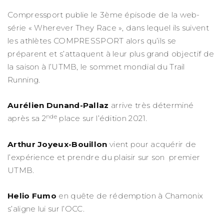
Compressport publie le 3ème épisode de la web-
série « Wherever They Race », dans lequel ils suivent
les athlètes COMPRESSPORT alors qu’ils se
préparent et s’attaquent à leur plus grand objectif de
la saison à l’UTMB, le sommet mondial du Trail
Running.
Aurélien Dunand-Pallaz
arrive très déterminé
nde
après sa 2
place sur l’édition 2021.
Arthur Joyeux-Bouillon
vient pour acquérir de
l’expérience et prendre du plaisir sur son premier
UTMB.
Helio Fumo
en quête de rédemption à Chamonix
s’aligne lui sur l’OCC.