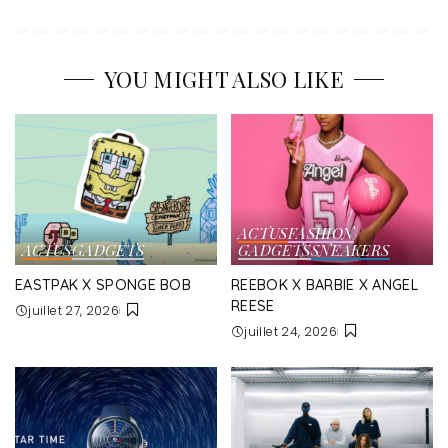
YOU MIGHT ALSO LIKE
ACTUS
FASHION
ACTUS
GADGETS
GADGETS
SNEAKERS
EASTPAK X SPONGE BOB
REEBOK X BARBIE X ANGEL
REESE
juillet 27, 2026
juillet 24, 2026