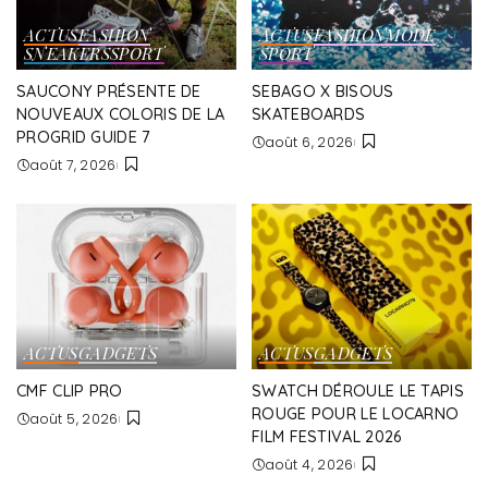
ACTUS
FASHION
ACTUS
FASHION
MODE
SNEAKERS
SPORT
SPORT
SAUCONY PRÉSENTE DE
SEBAGO X BISOUS
NOUVEAUX COLORIS DE LA
SKATEBOARDS
PROGRID GUIDE 7
août 6, 2026
août 7, 2026
ACTUS
GADGETS
ACTUS
GADGETS
CMF CLIP PRO
SWATCH DÉROULE LE TAPIS
ROUGE POUR LE LOCARNO
août 5, 2026
FILM FESTIVAL 2026
août 4, 2026