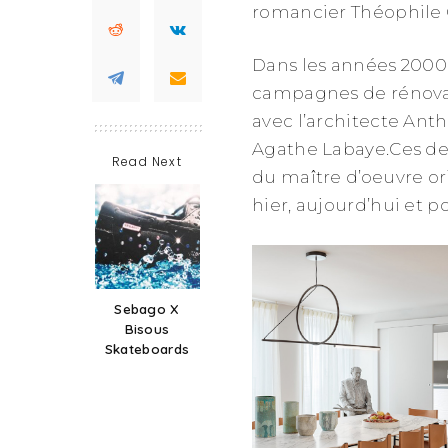
romancier Théophile Gau
Dans les années 2000,
campagnes de rénovat
avec l’architecte Anth
Agathe Labaye.Ces de
Read Next
du maître d’oeuvre or
hier, aujourd’hui et 
Sebago X
Bisous
Skateboards