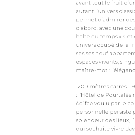
avant tout le fruit d’
autant l’univers class
permet d’admirer des
d’abord, avec une cou
halte du temps ». Cet 
univers coupé de la fr
ses ses neuf apparte
espaces vivants, sing
maître-mot : l’élégan
1200 mètres carrés – 
: l’Hôtel de Pourtalès 
édifce voulu par le
personnelle persiste p
splendeur des lieux, l
qui souhaite vivre da