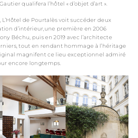
tier qualifera l’hôtel « d’objet d’art ».
 L’Hôtel de Pourtalès voit succéder deux
ion d’intérieur,une première en 2006
ony Béchu, puis en 2019 avec l’architecte
rniers, tout en rendant hommage à l’héritage
iginal magnifent ce lieu exceptionnel admiré
pour encore longtemps.