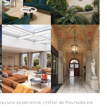
 qu’une expérience, L’Hôtel de Pourtalès est