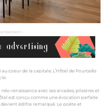
vertisement –
é au coeur de la capitale, L’Hôtel de Pourtalès
cle.
 néo-renaissance avec ses arcades, pilastres et
’hôtel est conçu comme une évocation parfaite
 devient édifce remarqué. Le poète et