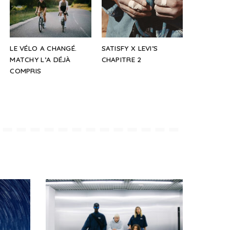
LE VÉLO A CHANGÉ.
SATISFY X LEVI’S
MATCHY L’A DÉJÀ
CHAPITRE 2
COMPRIS