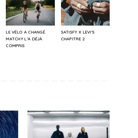
LE VÉLO A CHANGÉ.
SATISFY X LEVI’S
MATCHY L’A DÉJÀ
CHAPITRE 2
COMPRIS