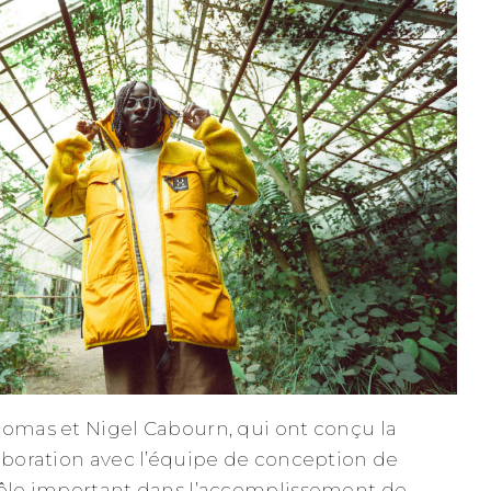
homas et Nigel Cabourn, qui ont conçu la
laboration avec l’équipe de conception de
rôle important dans l’accomplissement de