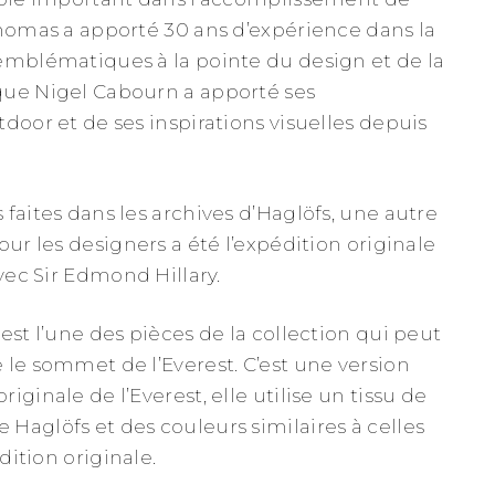
Thomas a apporté 30 ans d’expérience dans la
emblématiques à la pointe du design et de la
que Nigel Cabourn a apporté ses
door et de ses inspirations visuelles depuis
faites dans les archives d’Haglöfs, une autre
our les designers a été l’expédition originale
avec Sir Edmond Hillary.
est l’une des pièces de la collection qui peut
 le sommet de l’Everest. C’est une version
iginale de l’Everest, elle utilise un tissu de
Haglöfs et des couleurs similaires à celles
édition originale.