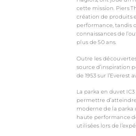
cette mission. Piers 
création de produits 
performance, tandis 
connaissances de l’out
plus de 50 ans.
Outre les découvertes 
source d’inspiration p
de 1953 sur l’Everest 
La parka en duvet IC3 
permettre d’atteindre
moderne de la parka or
haute performance de 
utilisées lors de l’exp