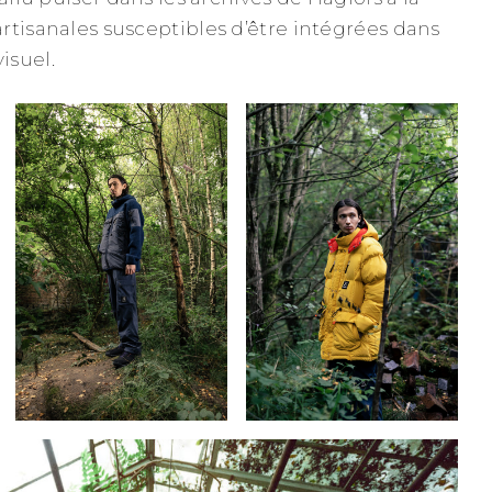
rtisanales susceptibles d’être intégrées dans
isuel.