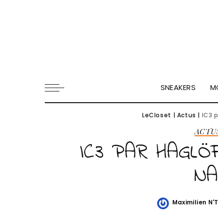
SNEAKERS
M
LeCloset
|
Actus
|
IC3 
ACTU
IC3 PAR HAGL
NA
Maximilien N'
Posted
by