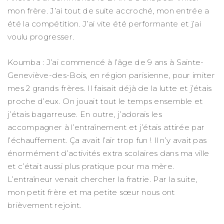
mon frère. J’ai tout de suite accroché, mon entrée a
été la compétition. J’ai vite été performante et j’ai
voulu progresser.
Koumba : J’ai commencé à l’âge de 9 ans à Sainte-
Geneviève-des-Bois, en région parisienne, pour imiter
mes 2 grands frères. Il faisait déjà de la lutte et j’étais
proche d’eux. On jouait tout le temps ensemble et
j’étais bagarreuse. En outre, j’adorais les
accompagner à l’entraînement et j’étais attirée par
l’échauffement. Ça avait l’air trop fun ! Il n’y avait pas
énormément d’activités extra scolaires dans ma ville
et c’était aussi plus pratique pour ma mère.
L’entraîneur venait chercher la fratrie. Par la suite,
mon petit frère et ma petite sœur nous ont
brièvement rejoint.