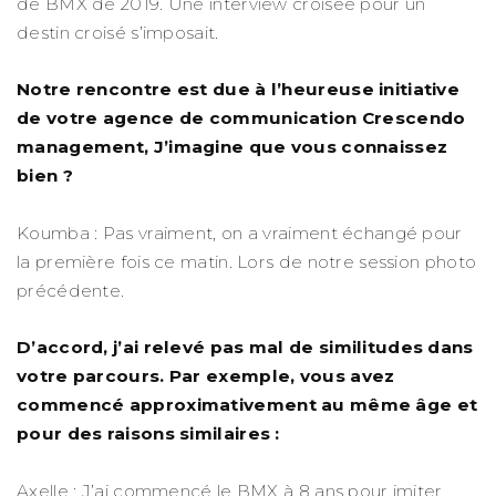
de BMX de 2019. Une interview croisée pour un
destin croisé s’imposait.
Notre rencontre est due à l’heureuse initiative
de votre agence de communication Crescendo
management, J’imagine que vous connaissez
bien ?
Koumba : Pas vraiment, on a vraiment échangé pour
la première fois ce matin. Lors de notre session photo
précédente.
D’accord, j’ai relevé pas mal de similitudes dans
votre parcours. Par exemple, vous avez
commencé approximativement au même âge et
pour des raisons similaires :
Axelle : J’ai commencé le BMX à 8 ans pour imiter