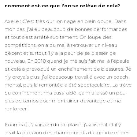
comment est-ce que l’on se relève de cela?
Axelle : C’est très dur, on nage en plein doute. Dans
mon cas, j’ai eu beaucoup de bonnes performances
et tout s’est arrêté subitement. On loupe des
compétitions, on a du mal à retrouver un niveau
décent et surtout il y a la peur de se blesser de
nouveau. En 2018 quand je me suis fait mal à l’épaule
et cela a provoqué un enchaînement de blessures. Je
n’y croyais plus, j’ai beaucoup travaillé avec un coach
mental, puis la remontée a été spectaculaire. La trêve
du confinement m’a aussi aidé, ça m’a laissé un peu
plus de temps pour m’entraîner davantage et me
renforcer !
Koumba : J’avais perdu du plaisir, j’avais mal et il y
avait la pression des championnats du monde et des