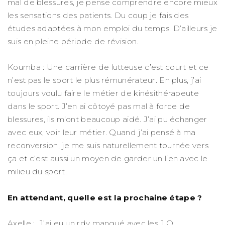
mal de blessures, je pense comprendre encore mieux
les sensations des patients. Du coup je fais des
études adaptées à mon emploi du temps. D’ailleurs je
suis en pleine période de révision.
Koumba : Une carrière de lutteuse c’est court et ce
n’est pas le sport le plus rémunérateur. En plus, j’ai
toujours voulu faire le métier de kinésithérapeute
dans le sport. J’en ai côtoyé pas mal à force de
blessures, ils m’ont beaucoup aidé. J’ai pu échanger
avec eux, voir leur métier. Quand j’ai pensé à ma
reconversion, je me suis naturellement tournée vers
ça et c’est aussi un moyen de garder un lien avec le
milieu du sport.
En attendant, quelle est la prochaine étape ?
Axelle : J’ai eu un rdv manqué avec les J.O