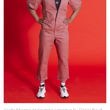
Axelle Etienne et Koumba Larroque by Daniel Baud