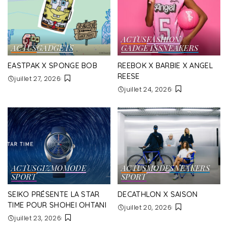
ACTUS
FASHION
ACTUS
GADGETS
GADGETS
SNEAKERS
EASTPAK X SPONGE BOB
REEBOK X BARBIE X ANGEL
REESE
juillet 27, 2026
juillet 24, 2026
ACTUS
GIZMO
MODE
ACTUS
MODE
SNEAKERS
SPORT
SPORT
SEIKO PRÉSENTE LA STAR
DECATHLON X SAISON
TIME POUR SHOHEI OHTANI
juillet 20, 2026
juillet 23, 2026