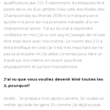
qualifications aux J.O. Évidemment, les blessures font
partie de la vie d’un athlète mais celle des finales des
Championnats du Monde 2018 m’a marqué parce
qu’elle m’a privé de ma première médaille d’or en
championnat senior. J’ai eu du mal à reprendre
confiance en moi, j’ai vu une psy et j’essaye de ne pas
être trop dure avec moi-même. Le report des J.O a
été bénéfique en cela car il est très important de ne
pas se précipiter et j’ai utilisé ce temps pour faire un
travail sur moi-même et revenir plus forte
physiquement et surtout mentalement.
J’ai vu que vous vouliez devenir kiné toutes les
2, pourquoi?
Axelle : Je prépare mon après-carrière. Je voulais un
métier qui aide les gens. Et comme j’ai déjà eu pas