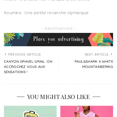
Koumba : Une petite revanche olympique
– Advertisement –
PREVIOUS ARTICLE
NEXT ARTICLE
CANYON GRAVEL GRAIL :ON :
PAUL&SHARK X WHITE
ACCROCHEZ VOUS AUX
MOUNTAINEERING
SENSATIONS !
YOU MIGHT ALSO LIKE