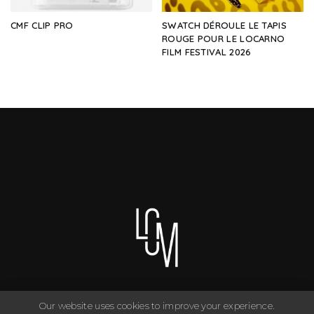
CMF CLIP PRO
SWATCH DÉROULE LE TAPIS
ROUGE POUR LE LOCARNO
FILM FESTIVAL 2026
Our website uses cookies to improve your experience.
You can have anything you want in life if you dress for it. ©