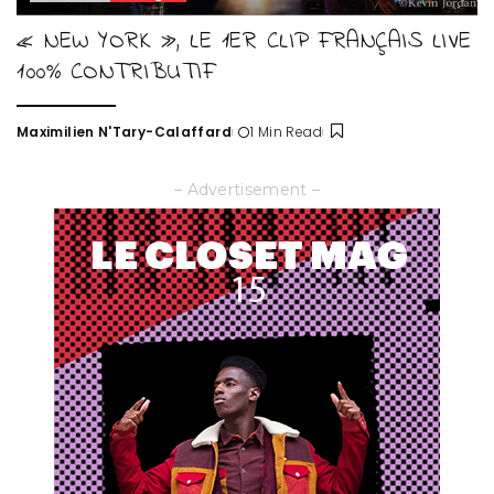
« NEW YORK », LE 1ER CLIP FRANÇAIS LIVE
100% CONTRIBUTIF
Maximilien N'Tary-Calaffard
1 Min Read
Posted
by
– Advertisement –