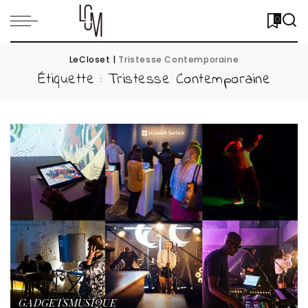
0
LeCloset
|
Tristesse Contemporaine
Étiquette :
Tristesse Contemporaine
GADGETS
MUSIQUE