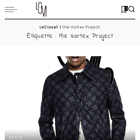
0
LeCloset
|
the Vortex Project
Étiquette :
the Vortex Project
MODE