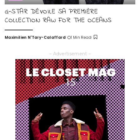
G-STAR DÉVOILE SA PREMIÈRE
COLLECTION RAW FOR THE OCEANS
Maximilien N'Tary-Calaffard
1 Min Read
Posted
by
– Advertisement –