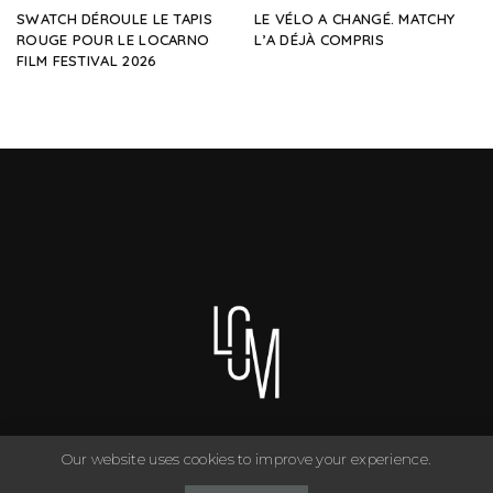
SWATCH DÉROULE LE TAPIS
LE VÉLO A CHANGÉ. MATCHY
ROUGE POUR LE LOCARNO
L’A DÉJÀ COMPRIS
FILM FESTIVAL 2026
Our website uses cookies to improve your experience.
You can have anything you want in life if you dress for it. ©