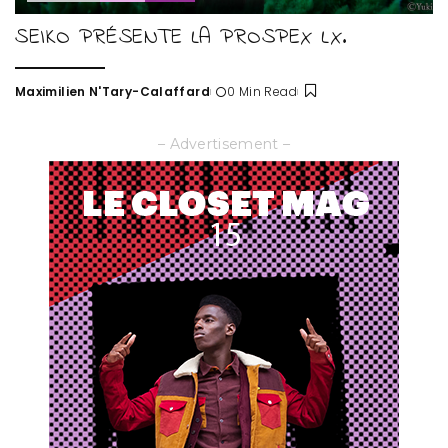
SEIKO PRÉSENTE LA PROSPEX LX.
Maximilien N'Tary-Calaffard
0 Min Read
Posted
by
– Advertisement –