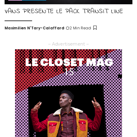
VANS PRESENTE LE PACK TRANSIT LINE
Maximilien N'Tary-Calaffard
2 Min Read
Posted
by
– Advertisement –