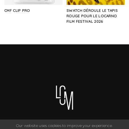
CMF CLIP PRO
SWATCH DÉROULE LE TAPIS
ROUGE POUR LE LOCARNO
FILM FESTIVAL 2026
Our website uses cookies to improve your experience.
You can have anything you want in life if you dress for it. ©