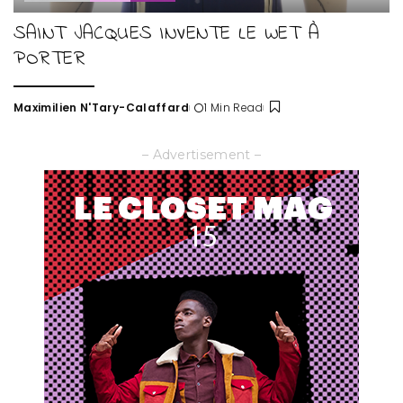
SAINT JACQUES INVENTE LE WET À
PORTER
Maximilien N'Tary-Calaffard
1 Min Read
Posted
by
– Advertisement –